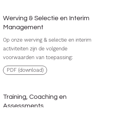
Werving & Selectie en Interim
Management
Op onze werving & selectie en interim
activiteiten zijn de volgende
voorwaarden van toepassing:
PDF (download)
Training, Coaching en
Assessments
Op onze trainingen, coachingstrajecten
en assessments zijn de volgende