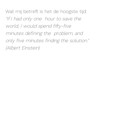
Wat mij betreft is het de hoogste tijd: 
"If I had only one  hour to save the 
world, I would spend fifty-five 
minutes defining the  problem, and 
only five minutes finding the solution." 
(Albert Einstein)
Samenwerking
In perspectief