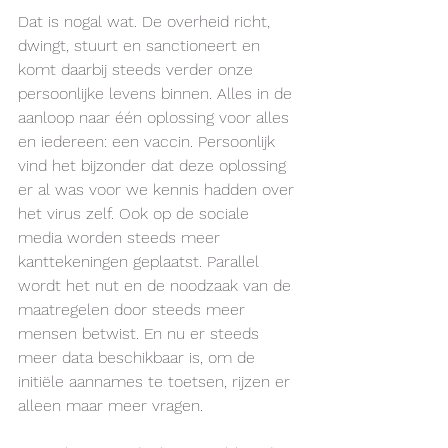
Dat is nogal wat. De overheid richt, 
dwingt, stuurt en sanctioneert en 
komt daarbij steeds verder onze 
persoonlijke levens binnen. Alles in de 
aanloop naar één oplossing voor alles 
en iedereen: een vaccin. Persoonlijk 
vind het bijzonder dat deze oplossing 
er al was voor we kennis hadden over 
het virus zelf. Ook op de sociale 
media worden steeds meer 
kanttekeningen geplaatst. Parallel 
wordt het nut en de noodzaak van de 
maatregelen door steeds meer 
mensen betwist. En nu er steeds 
meer data beschikbaar is, om de 
initiële aannames te toetsen, rijzen er 
alleen maar meer vragen. 