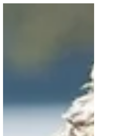
organiserend vermogen dat nodig is om
ontwikkeling mogelijk te maken.