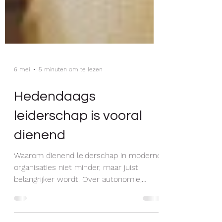
6 mei
5 minuten om te lezen
Hedendaags
leiderschap is vooral
dienend
Waarom dienend leiderschap in moderne
organisaties niet minder, maar juist
belangrijker wordt. Over autonomie,
complexe samenwerking en het