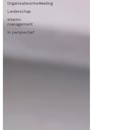
Organisatieontwikkeling
Leiderschap
Interim
management
In perspectief